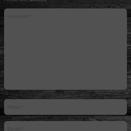
Comment
*
Name
*
Email