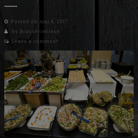
Posted on
maj 4, 2017
by
Brasseriebleue
Leave a comment